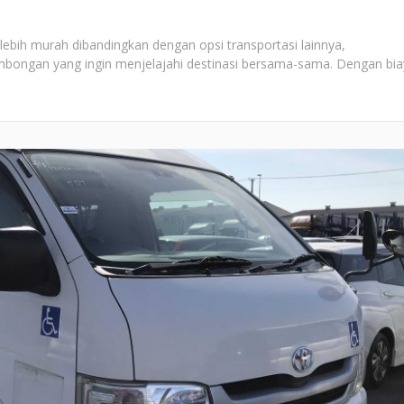
ebih murah dibandingkan dengan opsi transportasi lainnya,
mbongan yang ingin menjelajahi destinasi bersama-sama. Dengan bi