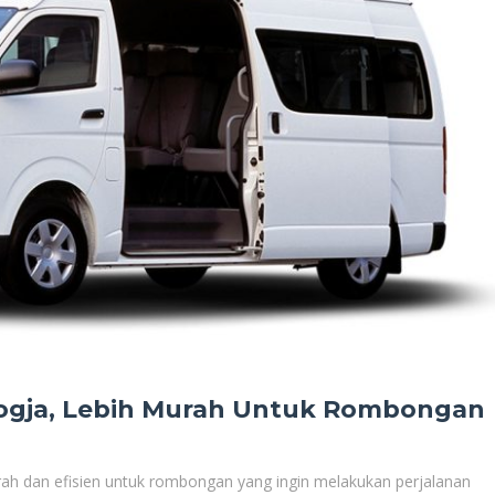
Jogja, Lebih Murah Untuk Rombongan
urah dan efisien untuk rombongan yang ingin melakukan perjalanan