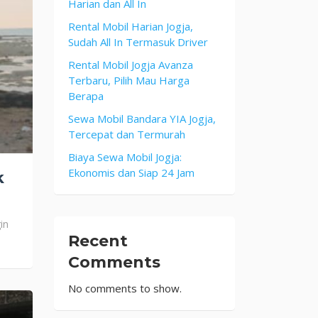
Harian dan All In
Rental Mobil Harian Jogja,
Sudah All In Termasuk Driver
Rental Mobil Jogja Avanza
Terbaru, Pilih Mau Harga
Berapa
Sewa Mobil Bandara YIA Jogja,
Tercepat dan Termurah
Biaya Sewa Mobil Jogja:
Ekonomis dan Siap 24 Jam
k
in
Recent
Comments
No comments to show.