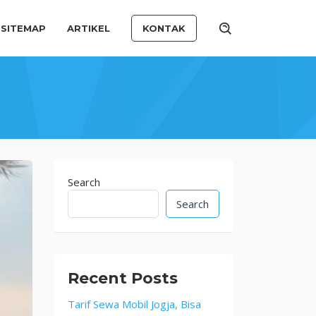
SITEMAP
ARTIKEL
KONTAK
Search
Search
Recent Posts
Tarif Sewa Mobil Jogja, Bisa