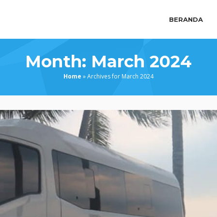
BERANDA
Month:
March 2024
Home
»
Archives for March 2024