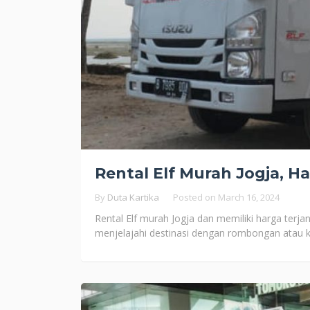
Rental Elf Murah Jogja, 
By
Duta Kartika
Posted on
March 16, 2024
Rental Elf murah Jogja dan memiliki harga terj
menjelajahi destinasi dengan rombongan atau ke