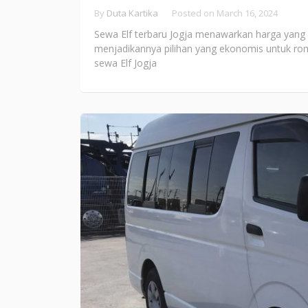
By
Duta Kartika
Posted on
March 16, 2024
Sewa Elf terbaru Jogja menawarkan harga yang l
menjadikannya pilihan yang ekonomis untuk ro
sewa Elf Jogja