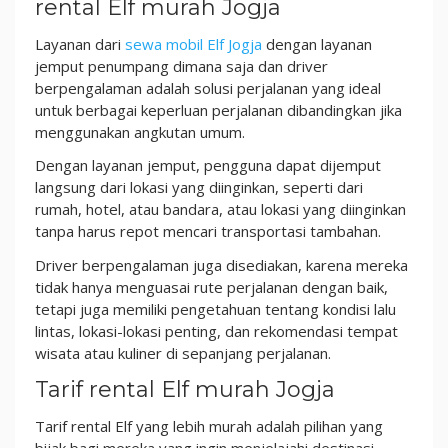
rental Elf murah Jogja
Layanan dari
sewa mobil Elf Jogja
dengan layanan
jemput penumpang dimana saja dan driver
berpengalaman adalah solusi perjalanan yang ideal
untuk berbagai keperluan perjalanan dibandingkan jika
menggunakan angkutan umum.
Dengan layanan jemput, pengguna dapat dijemput
langsung dari lokasi yang diinginkan, seperti dari
rumah, hotel, atau bandara, atau lokasi yang diinginkan
tanpa harus repot mencari transportasi tambahan.
Driver berpengalaman juga disediakan, karena mereka
tidak hanya menguasai rute perjalanan dengan baik,
tetapi juga memiliki pengetahuan tentang kondisi lalu
lintas, lokasi-lokasi penting, dan rekomendasi tempat
wisata atau kuliner di sepanjang perjalanan.
Tarif rental Elf murah Jogja
Tarif rental Elf yang lebih murah adalah pilihan yang