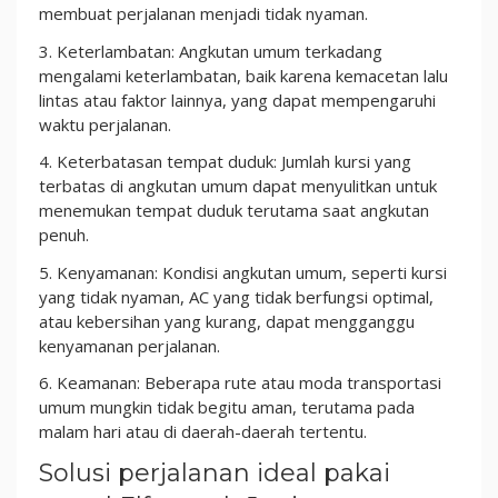
membuat perjalanan menjadi tidak nyaman.
3. Keterlambatan: Angkutan umum terkadang
mengalami keterlambatan, baik karena kemacetan lalu
lintas atau faktor lainnya, yang dapat mempengaruhi
waktu perjalanan.
4. Keterbatasan tempat duduk: Jumlah kursi yang
terbatas di angkutan umum dapat menyulitkan untuk
menemukan tempat duduk terutama saat angkutan
penuh.
5. Kenyamanan: Kondisi angkutan umum, seperti kursi
yang tidak nyaman, AC yang tidak berfungsi optimal,
atau kebersihan yang kurang, dapat mengganggu
kenyamanan perjalanan.
6. Keamanan: Beberapa rute atau moda transportasi
umum mungkin tidak begitu aman, terutama pada
malam hari atau di daerah-daerah tertentu.
Solusi perjalanan ideal pakai