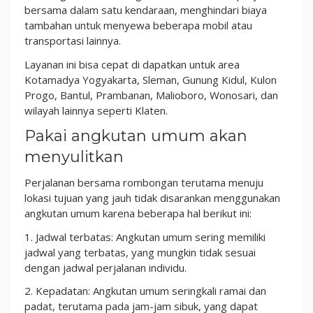
bersama dalam satu kendaraan, menghindari biaya
tambahan untuk menyewa beberapa mobil atau
transportasi lainnya.
Layanan ini bisa cepat di dapatkan untuk area
Kotamadya Yogyakarta, Sleman, Gunung Kidul, Kulon
Progo, Bantul, Prambanan, Malioboro, Wonosari, dan
wilayah lainnya seperti Klaten.
Pakai angkutan umum akan
menyulitkan
Perjalanan bersama rombongan terutama menuju
lokasi tujuan yang jauh tidak disarankan menggunakan
angkutan umum karena beberapa hal berikut ini:
1. Jadwal terbatas: Angkutan umum sering memiliki
jadwal yang terbatas, yang mungkin tidak sesuai
dengan jadwal perjalanan individu.
2. Kepadatan: Angkutan umum seringkali ramai dan
padat, terutama pada jam-jam sibuk, yang dapat