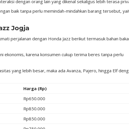
teraksi dengan orang lain yang dikenal sekaligus lebih terasa priv
ngan baik tanpa perlu memindah-mindahkan barang tersebut, yai
azz Jogja
mati perjalanan dengan Honda Jazz berikut termasuk bahan baka
ini ekonomis, karena konsumen cukup terima beres tanpa perlu
sitas yang lebih besar, maka ada Avanza, Pajero, hingga Elf den
Harga (Rp)
Rp650.000
Rp850.000
Rp850.000
Rp750.000