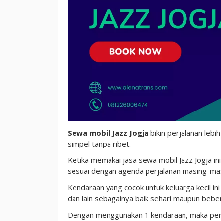
Sewa mobil Jazz Jogja
bikin perjalanan lebi
simpel tanpa ribet.
Ketika memakai jasa sewa mobil Jazz Jogja i
sesuai dengan agenda perjalanan masing-mas
Kendaraan yang cocok untuk keluarga kecil ini
dan lain sebagainya baik sehari maupun beber
Dengan menggunakan 1 kendaraan, maka perjal