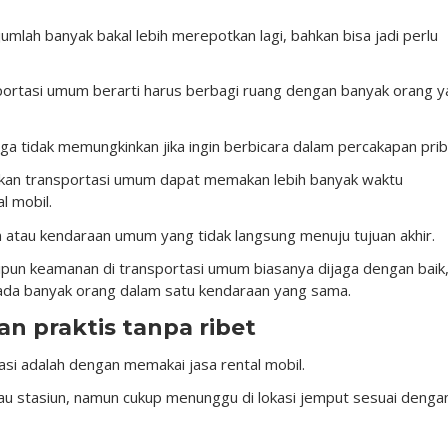
lah banyak bakal lebih merepotkan lagi, bahkan bisa jadi perlu
portasi umum berarti harus berbagi ruang dengan banyak orang 
a tidak memungkinkan jika ingin berbicara dalam percakapan prib
akan transportasi umum dapat memakan lebih banyak waktu
l mobil.
an atau kendaraan umum yang tidak langsung menuju tujuan akhir.
ipun keamanan di transportasi umum biasanya dijaga dengan baik
 ada banyak orang dalam satu kendaraan yang sama.
nan praktis tanpa ribet
okasi adalah dengan memakai jasa rental mobil.
au stasiun, namun cukup menunggu di lokasi jemput sesuai denga