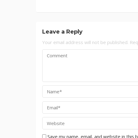
Leave a Reply
Your email address will not be published.
Req
Save my name, email, and website in this 