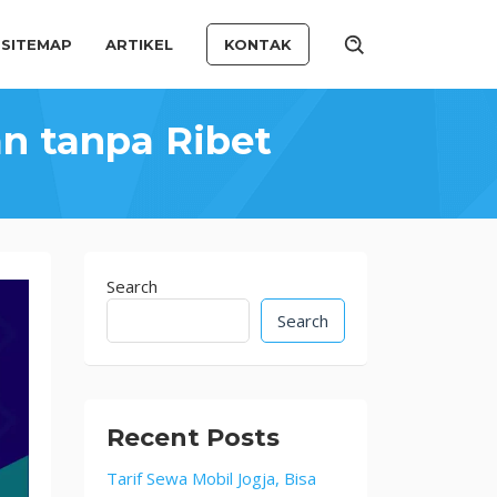
SITEMAP
ARTIKEL
KONTAK
an tanpa Ribet
Search
Search
Recent Posts
Tarif Sewa Mobil Jogja, Bisa