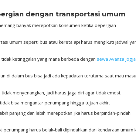
pergian dengan transportasi umum
 memang banyak merepotkan konsumen ketika bepergian
tasi umum seperti bus atau kereta api harus mengikuti jadwal ya
r tidak ketinggalan yang mana berbeda dengan
sewa Avanza Jogja
upun di dalam bus bisa jadi ada kepadatan terutama saat mau mas
idak menyenangkan, jadi harus jaga diri agar tidak emosi.
tidak bisa mengantar penumpang hingga tujuan akhir.
bih panjang dan lebih merepotkan jika harus berpindah-pindah
ki penumpang harus bolak-bali dipindahkan dari kendaraan umum 