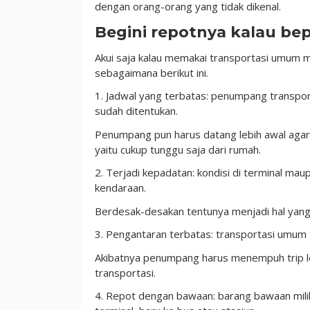
dengan orang-orang yang tidak dikenal.
Begini repotnya kalau be
Akui saja kalau memakai transportasi umum
sebagaimana berikut ini.
1. Jadwal yang terbatas: penumpang transpor
sudah ditentukan.
Penumpang pun harus datang lebih awal aga
yaitu cukup tunggu saja dari rumah.
2. Terjadi kepadatan: kondisi di terminal ma
kendaraan.
Berdesak-desakan tentunya menjadi hal yang t
3. Pengantaran terbatas: transportasi umum 
Akibatnya penumpang harus menempuh trip le
transportasi.
4. Repot dengan bawaan: barang bawaan mili