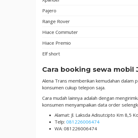
Pajero
Range Rover
Hiace Commuter
Hiace Premio
Elf short
Cara booking sewa mobil 
Alena Trans memberikan kemudahan dalam pe
konsumen cukup telepon saja.
Cara mudah lainnya adalah dengan mengirimka
konsumen menyampaikan data order selengk
Alamat: Jl. Laksda Adisutcipto Km 8,5 
Telp:
081226006474
WA: 081226006474