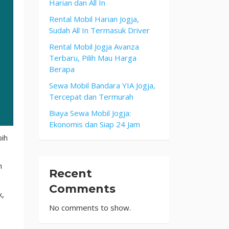
Harian dan All In
Rental Mobil Harian Jogja,
Sudah All In Termasuk Driver
Rental Mobil Jogja Avanza
Terbaru, Pilih Mau Harga
Berapa
Sewa Mobil Bandara YIA Jogja,
Tercepat dan Termurah
Biaya Sewa Mobil Jogja:
Ekonomis dan Siap 24 Jam
bih
n
Recent
Comments
k,
No comments to show.