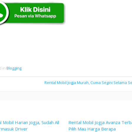
d in
Blogging
Rental Mobil Jogja Murah, Cuma Segini Selama S
l Mobil Harian Jogja, Sudah All
Rental Mobil Jogja Avanza Terb
rmasuk Driver
Pilih Mau Harga Berapa