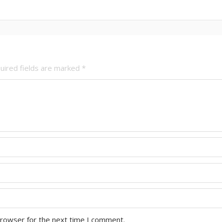
uired fields are marked
*
browser for the next time I comment.