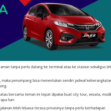
h aman tanpa perlu datang ke terminal atau ke stasiun sekaligus le
ni, maka penumpang bisa menentukan sendiri jadwal keberangkata
ing.
 atau bersama teman ini tepat dipakai buat city tour, wisata, mudi
apa hari.
anan lebih leluasa terasa privasinya tanpa perlu berhadapan