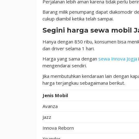
Perjalanan lebih aman karena tidak perlu berin
Barang milik penumpang dapat diakomodir de
cukup diambil ketika telah sampai.
Segini harga sewa mobil J
Hanya dengan 850 ribu, konsumen bisa menik
dan driver selama 1 hari.
Harga yang sama dengan
sewa Innova Jogja
mengendarai sendiri.
Jika membutuhkan kendaraan lain dengan kapa
harga terjangkau sebagaimana berikut.
Jenis Mobil
Avanza
Jazz
Innova Reborn
Xpander