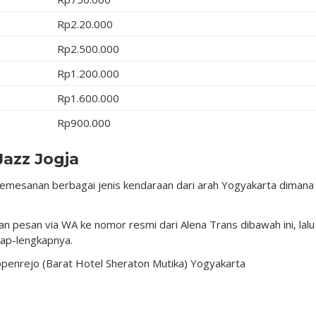
Rp2.20.000
Rp2.500.000
Rp1.200.000
Rp1.600.000
Rp900.000
Jazz Jogja
mesanan berbagai jenis kendaraan dari arah Yogyakarta dimana
n pesan via WA ke nomor resmi dari Alena Trans dibawah ini, lalu
ap-lengkapnya.
Kopenrejo (Barat Hotel Sheraton Mutika) Yogyakarta