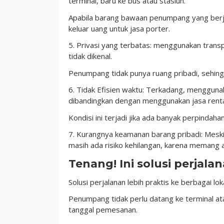
terminal, baru ke bus atau stasiun.
Apabila barang bawaan penumpang yang berjum
keluar uang untuk jasa porter.
5. Privasi yang terbatas: menggunakan trans
tidak dikenal.
Penumpang tidak punya ruang pribadi, sehingg
6. Tidak Efisien waktu: Terkadang, menggun
dibandingkan dengan menggunakan jasa renta
Kondisi ini terjadi jika ada banyak perpindah
7. Kurangnya keamanan barang pribadi: Mesk
masih ada risiko kehilangan, karena memang
Tenang! Ini solusi perjala
Solusi perjalanan lebih praktis ke berbagai l
Penumpang tidak perlu datang ke terminal at
tanggal pemesanan.