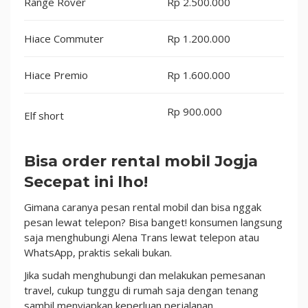
Range Rover
Rp 2.500.000
Hiace Commuter
Rp 1.200.000
Hiace Premio
Rp 1.600.000
Rp 900.000
Elf short
Bisa order rental mobil Jogja
Secepat ini lho!
Gimana caranya pesan rental mobil dan bisa nggak
pesan lewat telepon? Bisa banget! konsumen langsung
saja menghubungi Alena Trans lewat telepon atau
WhatsApp, praktis sekali bukan.
Jika sudah menghubungi dan melakukan pemesanan
travel, cukup tunggu di rumah saja dengan tenang
sambil menyiapkan keperluan perjalanan.