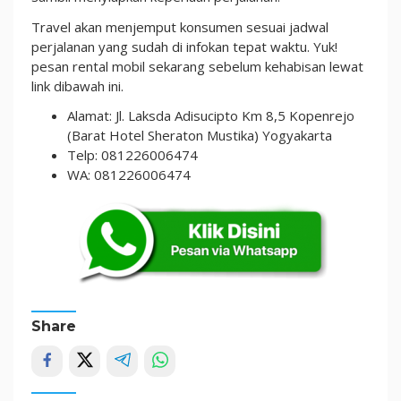
Travel akan menjemput konsumen sesuai jadwal
perjalanan yang sudah di infokan tepat waktu. Yuk!
pesan rental mobil sekarang sebelum kehabisan lewat
link dibawah ini.
Alamat: Jl. Laksda Adisucipto Km 8,5 Kopenrejo
(Barat Hotel Sheraton Mustika) Yogyakarta
Telp:
081226006474
WA: 081226006474
Share