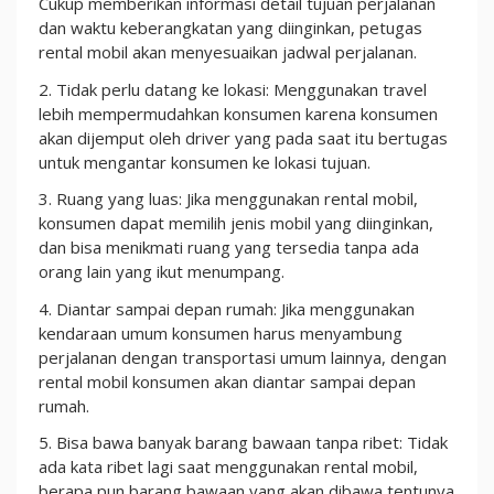
Cukup memberikan informasi detail tujuan perjalanan
dan waktu keberangkatan yang diinginkan, petugas
rental mobil akan menyesuaikan jadwal perjalanan.
2. Tidak perlu datang ke lokasi: Menggunakan travel
lebih mempermudahkan konsumen karena konsumen
akan dijemput oleh driver yang pada saat itu bertugas
untuk mengantar konsumen ke lokasi tujuan.
3. Ruang yang luas: Jika menggunakan rental mobil,
konsumen dapat memilih jenis mobil yang diinginkan,
dan bisa menikmati ruang yang tersedia tanpa ada
orang lain yang ikut menumpang.
4. Diantar sampai depan rumah: Jika menggunakan
kendaraan umum konsumen harus menyambung
perjalanan dengan transportasi umum lainnya, dengan
rental mobil konsumen akan diantar sampai depan
rumah.
5. Bisa bawa banyak barang bawaan tanpa ribet: Tidak
ada kata ribet lagi saat menggunakan rental mobil,
berapa pun barang bawaan yang akan dibawa tentunya