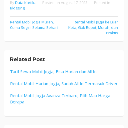
By
Duta Kartika
Posted on
August 17, 2023
Posted in
Blogging
Post
Rental Mobil Jogja Murah,
Rental Mobil Jogja ke Luar
Cuma Segini Selama Sehari
Kota, Gak Repot, Murah, dan
navigation
Praktis
Related Post
Tarif Sewa Mobil Jogja, Bisa Harian dan All In
Rental Mobil Harian Jogja, Sudah All In Termasuk Driver
Rental Mobil Jogja Avanza Terbaru, Pilih Mau Harga
Berapa