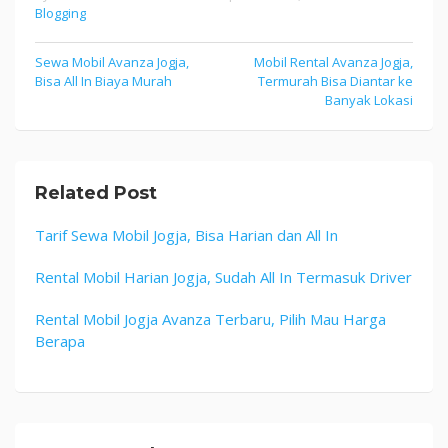
Blogging
Post
Sewa Mobil Avanza Jogja,
Mobil Rental Avanza Jogja,
Bisa All In Biaya Murah
Termurah Bisa Diantar ke
navigation
Banyak Lokasi
Related Post
Tarif Sewa Mobil Jogja, Bisa Harian dan All In
Rental Mobil Harian Jogja, Sudah All In Termasuk Driver
Rental Mobil Jogja Avanza Terbaru, Pilih Mau Harga
Berapa