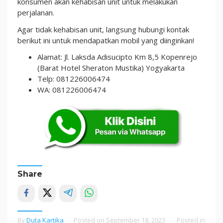
konsumen akan kehabisan unit untuk melakukan
perjalanan.
Agar tidak kehabisan unit, langsung hubungi kontak
berikut ini untuk mendapatkan mobil yang diinginkan!
Alamat: Jl. Laksda Adisucipto Km 8,5 Kopenrejo
(Barat Hotel Sheraton Mustika) Yogyakarta
Telp: 081226006474
WA: 081226006474
Share
By
Duta Kartika
Posted on
September 18, 2023
Posted in