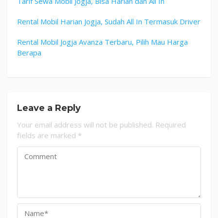
Tarif Sewa Mobil Jogja, Bisa Harian dan All In
Rental Mobil Harian Jogja, Sudah All In Termasuk Driver
Rental Mobil Jogja Avanza Terbaru, Pilih Mau Harga
Berapa
Leave a Reply
Your email address will not be published.
Required
fields are marked
*