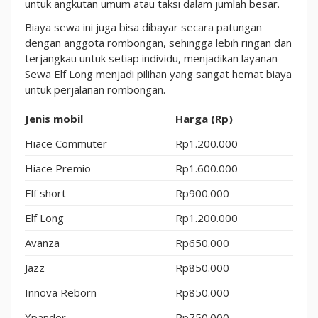
untuk angkutan umum atau taksi dalam jumlah besar.
Biaya sewa ini juga bisa dibayar secara patungan
dengan anggota rombongan, sehingga lebih ringan dan
terjangkau untuk setiap individu, menjadikan layanan
Sewa Elf Long menjadi pilihan yang sangat hemat biaya
untuk perjalanan rombongan.
Jenis mobil
Harga (Rp)
Hiace Commuter
Rp1.200.000
Hiace Premio
Rp1.600.000
Elf short
Rp900.000
Elf Long
Rp1.200.000
Avanza
Rp650.000
Jazz
Rp850.000
Innova Reborn
Rp850.000
Xpander
Rp750.000